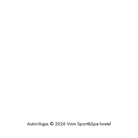
Autoriõigus © 2026 Vinni Sport&Spa hostel